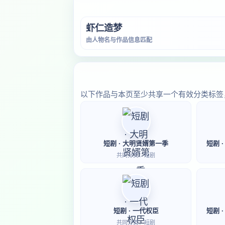
虾仁造梦
由人物名与作品信息匹配
以下作品与本页至少共享一个有效分类标签
短剧 · 大明贤婿第一季
短剧 
共同分类：短剧
短剧 · 一代权臣
短剧 
共同分类：短剧