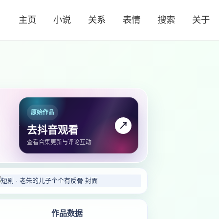
主页
小说
关系
表情
搜索
关于
原始作品
↗
去抖音观看
查看合集更新与评论互动
作品数据