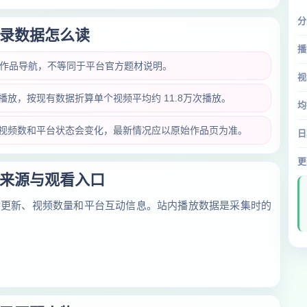
分
录数据怎么读
播
类作品导航，不等同于平台官方题材说明。
视
万次播放，按现有数据折算单个视频平均约 11.8万次播放。
均
放量、视频数和平台状态会变化，最新情况应以原始作品页为准。
日
更
来源与观看入口
对更新、视频数量和平台互动信息。站内播放数据是采集时的