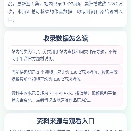
品，更新至 1 集，站内记录 1 个视频，累计播放约 135.2万
次。本页汇总可核验的作品数据、收录时间和原始观看入
口。
收录数据怎么读
站内分类为“元”。分类用于站内查找和同类作品导航，不等
同于平台官方题材说明。
当前快照记录 1 个视频、累计约 135.2万次播放，按现有数
据折算单个视频平均约 135.2万次播放。
资料中的收录日期为 2026-03-26。播放量、视频数和平台
状态会变化，最新情况应以原始作品页为准。
资料来源与观看入口