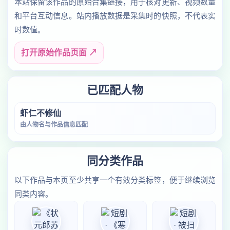
本站保留该作品的原始合集链接，用于核对更新、视频数量
和平台互动信息。站内播放数据是采集时的快照，不代表实
时数值。
打开原始作品页面 ↗
已匹配人物
虾仁不修仙
由人物名与作品信息匹配
同分类作品
以下作品与本页至少共享一个有效分类标签，便于继续浏览
同类内容。