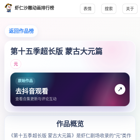
虾仁沙雕动画排行榜
表情
搜索
关于
返回作品榜
第十五季超长版 蒙古大元篇
元
原始作品
↗
去抖音观看
查看合集更新与评论互动
作品概览
《第十五季超长版 蒙古大元篇》是虾仁剧场收录的“元”类作