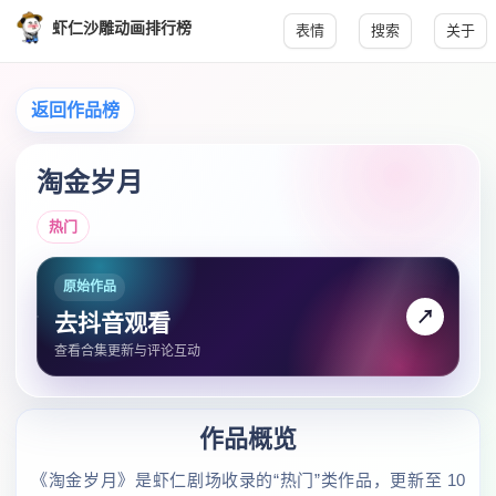
虾仁沙雕动画排行榜
表情
搜索
关于
返回作品榜
淘金岁月
热门
原始作品
↗
去抖音观看
查看合集更新与评论互动
作品概览
《淘金岁月》是虾仁剧场收录的“热门”类作品，更新至 10