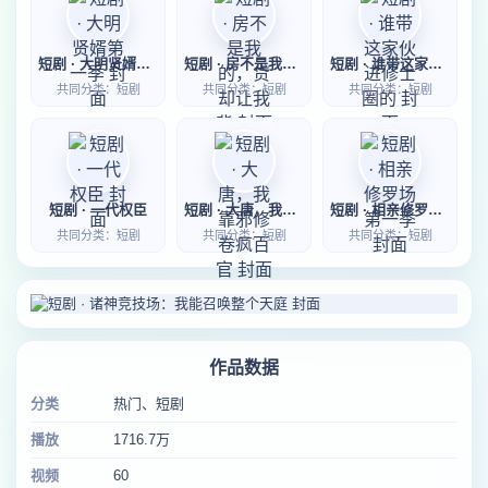
短剧 · 大明贤婿第一季
短剧 · 房不是我的，贷却让我背
短剧 · 谁带这家伙进修士圈的
共同分类：短剧
共同分类：短剧
共同分类：短剧
短剧 · 一代权臣
短剧 · 大唐，我靠邪修卷疯百官
短剧 · 相亲修罗场第一季
共同分类：短剧
共同分类：短剧
共同分类：短剧
作品数据
分类
热门、短剧
播放
1716.7万
视频
60