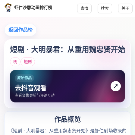
虾仁沙雕动画排行榜
表情
搜索
关于
返回作品榜
短剧 · 大明暴君：从重用魏忠贤开始
明
短剧
原始作品
↗
去抖音观看
查看合集更新与评论互动
作品概览
《短剧 · 大明暴君：从重用魏忠贤开始》是虾仁剧场收录的