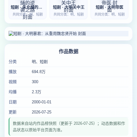
短剧 · 朱允熥的逆袭之路
短剧 · 大明关中王
短剧 · 大明帝医
共同分类：明、短剧
共同分类：明、短剧
共同分类：明、短剧
作品数据
分类
明、短剧
播放
694.8万
视频
300
均播
2.3万
日期
2000-01-01
更新
2026-07-25
数据来自站内作品榜快照（更新于 2026-07-25）；动态数据和作
品状态以原始平台页面为准。