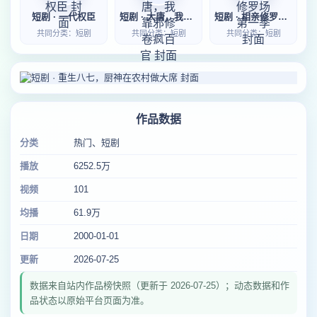
短剧 · 一代权臣
短剧 · 大唐，我靠邪修卷疯百官
短剧 · 相亲修罗场第一季
共同分类：短剧
共同分类：短剧
共同分类：短剧
作品数据
分类
热门、短剧
播放
6252.5万
视频
101
均播
61.9万
日期
2000-01-01
更新
2026-07-25
数据来自站内作品榜快照（更新于 2026-07-25）；动态数据和作
品状态以原始平台页面为准。