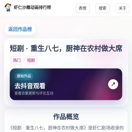
虾仁沙雕动画排行榜
表情
搜索
关于
返回作品榜
短剧 · 重生八七，厨神在农村做大席
热门
短剧
原始作品
↗
去抖音观看
查看合集更新与评论互动
作品概览
《短剧 · 重生八七，厨神在农村做大席》是虾仁剧场收录的