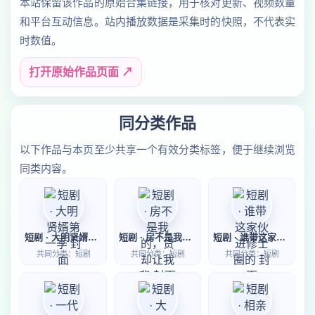
本站保留该作品的原始合集链接，用于核对更新、视频数量
和平台互动信息。站内播放数据是采集时的快照，不代表实
时数值。
打开原始作品页面 ↗
同分类作品
以下作品与本页至少共享一个有效分类标签，便于继续浏览
同类内容。
短剧 · 大明贤婿第一季
短剧 · 房不是我的，贷却让我背
短剧 · 谁带这家伙进修士圈的
共同分类：短剧
共同分类：短剧
共同分类：短剧