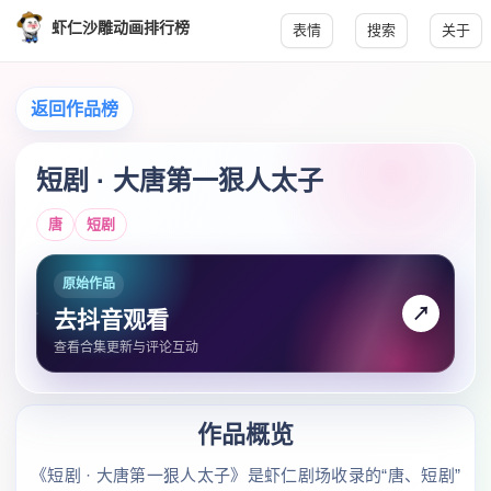
虾仁沙雕动画排行榜
表情
搜索
关于
返回作品榜
短剧 · 大唐第一狠人太子
唐
短剧
原始作品
↗
去抖音观看
查看合集更新与评论互动
作品概览
《短剧 · 大唐第一狠人太子》是虾仁剧场收录的“唐、短剧”