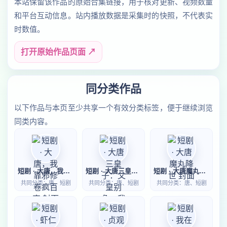
本站保留该作品的原始合集链接，用于核对更新、视频数量
和平台互动信息。站内播放数据是采集时的快照，不代表实
时数值。
打开原始作品页面 ↗
同分类作品
以下作品与本页至少共享一个有效分类标签，便于继续浏览
同类内容。
短剧 · 大唐，我靠邪修卷疯百官
短剧 · 大唐三皇子：父皇别急，我先落草为寇
短剧 · 大唐魔丸降世
共同分类：唐、短剧
共同分类：唐、短剧
共同分类：唐、短剧