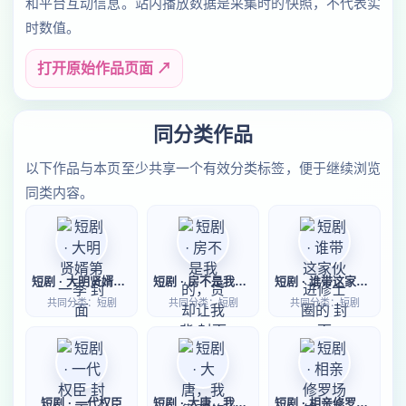
和平台互动信息。站内播放数据是采集时的快照，不代表实
时数值。
打开原始作品页面 ↗
同分类作品
以下作品与本页至少共享一个有效分类标签，便于继续浏览
同类内容。
短剧 · 大明贤婿第一季
短剧 · 房不是我的，贷却让我背
短剧 · 谁带这家伙进修士圈的
共同分类：短剧
共同分类：短剧
共同分类：短剧
短剧 · 一代权臣
短剧 · 大唐，我靠邪修卷疯百官
短剧 · 相亲修罗场第一季