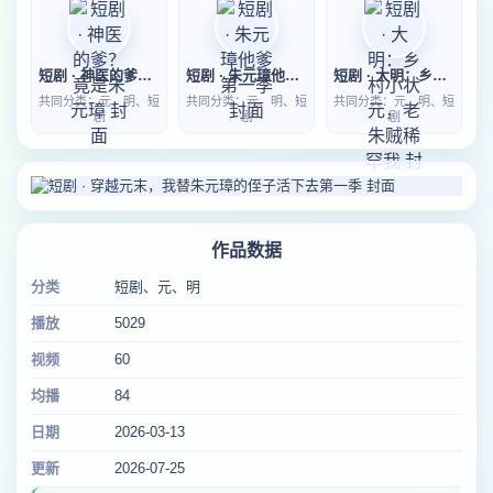
短剧 · 神医的爹？竟是朱元璋
短剧 · 朱元璋他爹第一季
短剧 · 大明：乡村小状元，老朱贼稀罕我
共同分类：元、明、短
共同分类：元、明、短
共同分类：元、明、短
剧
剧
剧
作品数据
分类
短剧、元、明
播放
5029
视频
60
均播
84
日期
2026-03-13
更新
2026-07-25