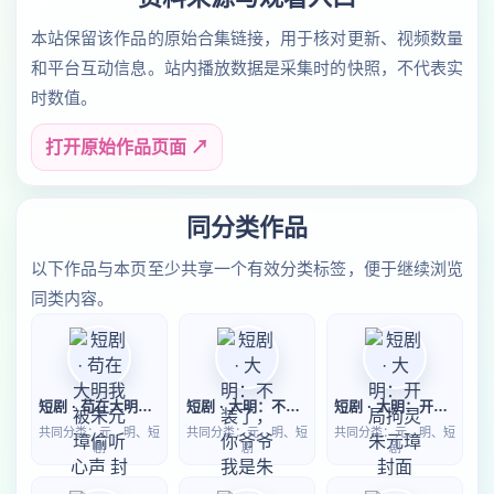
本站保留该作品的原始合集链接，用于核对更新、视频数量
和平台互动信息。站内播放数据是采集时的快照，不代表实
时数值。
打开原始作品页面 ↗
同分类作品
以下作品与本页至少共享一个有效分类标签，便于继续浏览
同类内容。
短剧 · 苟在大明我被朱元璋偷听心声
短剧 · 大明：不装了，你爷爷我是朱元璋第二季
短剧 · 大明：开局拘灵朱元璋
共同分类：元、明、短
共同分类：元、明、短
共同分类：元、明、短
剧
剧
剧