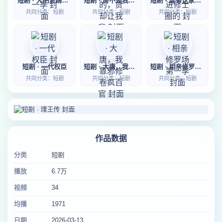
短剧 · 大明贤婿第一季
短剧 · 房不是我的，贷却让我背
短剧 · 谁带这家伙进修士圈的
共同分类：短剧
共同分类：短剧
共同分类：短剧
短剧 · 一代权臣
短剧 · 大唐，我靠邪修卷疯百官
短剧 · 相亲修罗场第一季
共同分类：短剧
共同分类：短剧
共同分类：短剧
作品数据
分类
短剧
播放
6.7万
视频
34
均播
1971
日期
2026-03-13