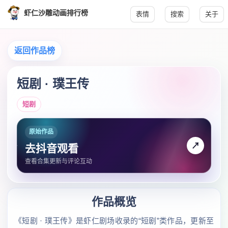
虾仁沙雕动画排行榜
表情
搜索
关于
返回作品榜
短剧 · 璞王传
短剧
原始作品
↗
去抖音观看
查看合集更新与评论互动
作品概览
《短剧 · 璞王传》是虾仁剧场收录的“短剧”类作品，更新至