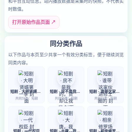
和平台互动信息。站内播放数据是采集时的快照，不代表实
时数值。
打开原始作品页面 ↗
同分类作品
以下作品与本页至少共享一个有效分类标签，便于继续浏览
同类内容。
短剧 · 大明贤婿第一季
短剧 · 房不是我的，贷却让我背
短剧 · 谁带这家伙进修士圈的
共同分类：短剧
共同分类：短剧
共同分类：短剧
短剧 · 一代权臣
短剧 · 大唐，我靠邪修卷疯百官
短剧 · 相亲修罗场第一季