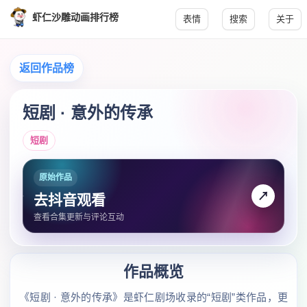
虾仁沙雕动画排行榜
表情
搜索
关于
返回作品榜
短剧 · 意外的传承
短剧
原始作品
↗
去抖音观看
查看合集更新与评论互动
作品概览
《短剧 · 意外的传承》是虾仁剧场收录的“短剧”类作品，更