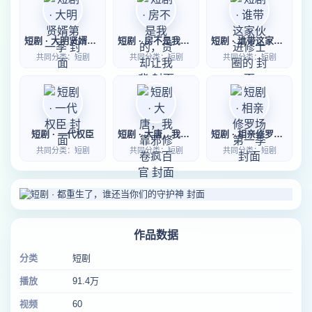
短剧 · 大明贤婿第一季
短剧 · 房不是我的，贷却让我背
短剧 · 谁带这家伙进修士圈的
共同分类：短剧
共同分类：短剧
共同分类：短剧
短剧 · 一代权臣
短剧 · 大唐，我靠邪修卷疯百官
短剧 · 相亲修罗场第一季
共同分类：短剧
共同分类：短剧
共同分类：短剧
作品数据
分类
短剧
播放
91.4万
视频
60