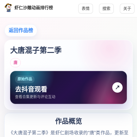
虾仁沙雕动画排行榜
表情
搜索
关于
返回作品榜
大唐混子第二季
唐
原始作品
↗
去抖音观看
查看合集更新与评论互动
作品概览
《大唐混子第二季》是虾仁剧场收录的“唐”类作品，更新至