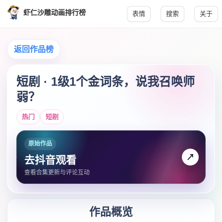
虾仁沙雕动画排行榜
表情
搜索
关于
返回作品榜
短剧 · 1级1个金词条，说我召唤师
弱？
热门
短剧
原始作品
↗
去抖音观看
查看合集更新与评论互动
作品概览