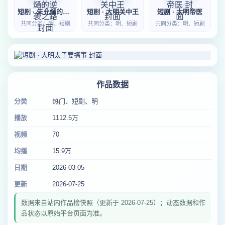
短剧 · 朱允熥的逆袭之路
短剧 · 大明关中王
短剧 · 大明帝医
共同分类：明、短剧
共同分类：明、短剧
共同分类：明、短剧
作品数据
分类
热门、短剧、明
播放
1112.5万
视频
70
均播
15.9万
日期
2026-03-05
更新
2026-07-25
数据来自站内作品榜快照（更新于 2026-07-25）；动态数据和作
品状态以原始平台页面为准。