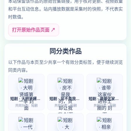
本站保留该作品的原始合集链接，用于核对更新、视频数量
和平台互动信息。站内播放数据是采集时的快照，不代表实
时数值。
打开原始作品页面 ↗
同分类作品
以下作品与本页至少共享一个有效分类标签，便于继续浏览
同类内容。
短剧 · 大明贤婿第一季
短剧 · 房不是我的，贷却让我背
短剧 · 谁带这家伙进修士圈的
共同分类：短剧
共同分类：短剧
共同分类：短剧