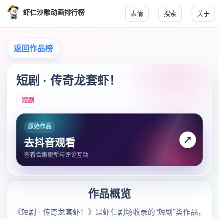
虾仁沙雕动画排行榜
表情
搜索
关于
返回作品榜
短剧 · 传奇龙套虾！
短剧
原始作品
↗
去抖音观看
查看合集更新与评论互动
作品概览
《短剧 · 传奇龙套虾！》是虾仁剧场收录的“短剧”类作品，