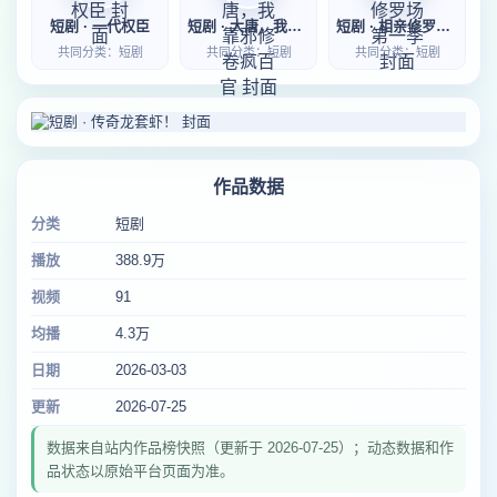
短剧 · 一代权臣
短剧 · 大唐，我靠邪修卷疯百官
短剧 · 相亲修罗场第一季
共同分类：短剧
共同分类：短剧
共同分类：短剧
作品数据
分类
短剧
播放
388.9万
视频
91
均播
4.3万
日期
2026-03-03
更新
2026-07-25
数据来自站内作品榜快照（更新于 2026-07-25）；动态数据和作
品状态以原始平台页面为准。