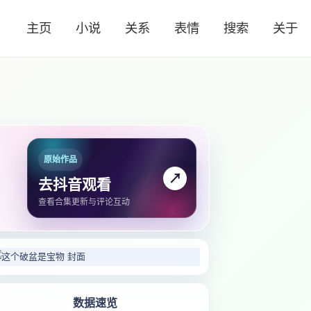
主页
小说
关系
表情
搜索
关于
原始作品
↗
去抖音观看
查看合集更新与评论互动
数据速览