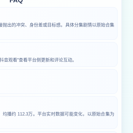
FAQ
接抛出的冲突、身份差或目标感。具体分集剧情以原始合集
抖音观看”查看平台侧更新和评论互动。
2亿，均播约 112.3万。平台实时数据可能变化，以原始合集为