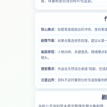
度、体量和是否适合碎片化追更。
核心爽点：
标题里直接抛出的冲突、身份差
剧情节奏：
如果合集连续性较强，建议从第
画面表现：
人物对峙、关键道具、情绪爆点和
镜头。
搜索需求：
作品名天然适合承接“短剧、在线
注意边界：
资料不足时要把分析写成观看判
剧
当前公开资料暂未稳定整理完整分集剧情