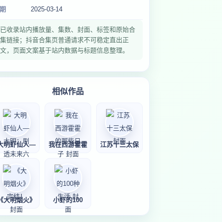
期
2025-03-14
已收录站内播放量、集数、封面、标签和原始合
集链接；抖音合集页普通请求不可稳定直出正
文，页面文案基于站内数据与标题信息整理。
相似作品
大明虾仙人—
我在西游霍霍
江苏十三太保
《大明烟火》
小虾的100