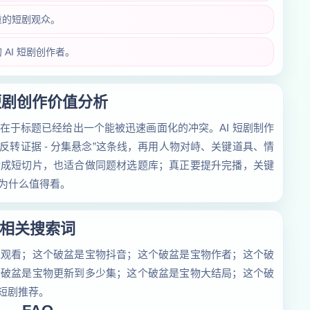
重的短剧观众。
AI 短剧创作者。
 短剧创作价值分析
在于标题已经给出一个能被迅速画面化的冲突。AI 短剧制作
 - 反转证据 - 分集悬念”这条线，再用人物对峙、关键道具、情
拆成短切片，也适合做同题材选题库；真正要提升完播，关键
为什么值得看。
相关搜索词
线观看；这个破盆是宝物抖音；这个破盆是宝物作者；这个破
个破盆是宝物更新到多少集；这个破盆是宝物大结局；这个破
短剧推荐。