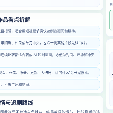
日
作品看点拆解
或目标感，适合用短视频节奏快速制造疑问和期待。
一集顺看；如果偏单元冲突，也适合挑高能片段先试口味。
连续反转都适合转成 AI 短剧画面，方便做封面、开场和冲突
观看、作者、原著、更新、大结局、讲的什么”等长尾搜索。
断，不编主角和结局。
情与追剧路线
，因此这里不编造主角姓名、结局或具体情节。比较稳妥的追