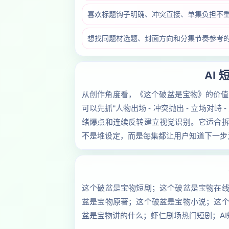
喜欢标题钩子明确、冲突直接、单集负担不
想找同题材选题、封面方向和分集节奏参考的 
AI
从创作角度看，《这个破盆是宝物》的价值
可以先抓“人物出场 - 冲突抛出 - 立场对峙
绪爆点和连续反转建立视觉识别。它适合
不是堆设定，而是每集都让用户知道下一步
这个破盆是宝物短剧；这个破盆是宝物在
盆是宝物原著；这个破盆是宝物小说；这
盆是宝物讲的什么；虾仁剧场热门短剧；AI