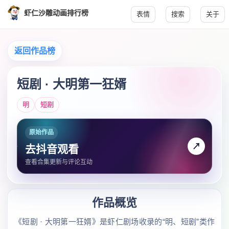
虾仁沙雕动画排行榜
表情
搜索
关于
返回作品榜
短剧 · 大明第一狂婿
明
短剧
原始作品
↗
去抖音观看
查看合集更新与评论互动
作品概览
《短剧 · 大明第一狂婿》是虾仁剧场收录的“明、短剧”类作