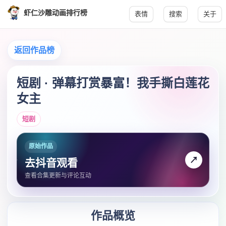
虾仁沙雕动画排行榜
表情
搜索
关于
返回作品榜
短剧 · 弹幕打赏暴富！我手撕白莲花
女主
短剧
原始作品
↗
去抖音观看
查看合集更新与评论互动
作品概览