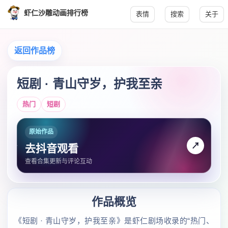
虾仁沙雕动画排行榜
表情
搜索
关于
返回作品榜
短剧 · 青山守岁，护我至亲
热门
短剧
原始作品
↗
去抖音观看
查看合集更新与评论互动
作品概览
《短剧 · 青山守岁，护我至亲》是虾仁剧场收录的“热门、