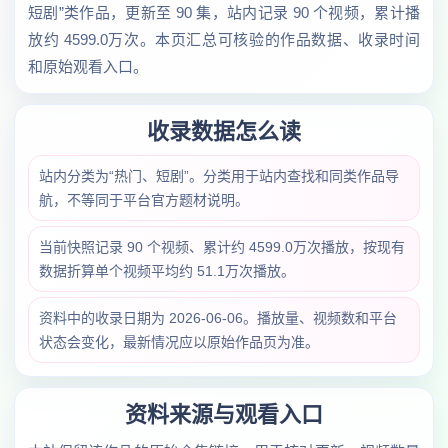
短剧”类作品，更新至 90 集，站内记录 90 个视频，累计播
放约 4599.0万次。本页汇总可核验的作品数据、收录时间
和原始观看入口。
收录数据怎么读
站内分类为“热门、短剧”。分类用于站内查找和同类作品导
航，不等同于平台官方题材说明。
当前快照记录 90 个视频、累计约 4599.0万次播放，按现有
数据折算单个视频平均约 51.1万次播放。
资料中的收录日期为 2026-06-06。播放量、视频数和平台
状态会变化，最新情况应以原始作品页为准。
资料来源与观看入口