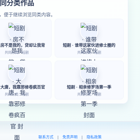
同分类作品
，便于继续浏览同类内容。
· 房不是我的，贷却让我背
短剧 · 谁带这家伙进修士圈的
共同分类：短剧
共同分类：短剧
· 大唐，我靠邪修卷疯百官
短剧 · 相亲修罗场第一季
共同分类：短剧
共同分类：短剧
联系方式
|
免责声明
|
隐私政策