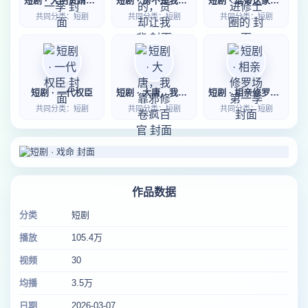
短剧 · 大明贤婿第一季
短剧 · 房不是我的，贷却让我背
短剧 · 谁带这家伙进修士圈的
共同分类：短剧
共同分类：短剧
共同分类：短剧
短剧 · 一代权臣
短剧 · 大唐，我靠邪修卷疯百官
短剧 · 相亲修罗场第一季
共同分类：短剧
共同分类：短剧
共同分类：短剧
作品数据
分类
短剧
播放
105.4万
视频
30
均播
3.5万
日期
2026-03-07