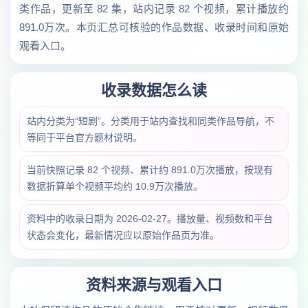
类作品，更新至 82 集，站内记录 82 个视频，累计播放约
891.0万次。本页汇总可核验的作品数据、收录时间和原始
观看入口。
收录数据怎么读
站内分类为“短剧”。分类用于站内查找和同类作品导航，不
等同于平台官方题材说明。
当前快照记录 82 个视频、累计约 891.0万次播放，按现有
数据折算单个视频平均约 10.9万次播放。
资料中的收录日期为 2026-02-27。播放量、视频数和平台
状态会变化，最新情况应以原始作品页为准。
资料来源与观看入口