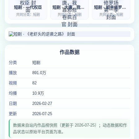
短剧 · 一代权臣
短剧 · 大唐，我靠邪修卷疯百官
短剧 · 相亲修罗场第一季
共同分类：短剧
共同分类：短剧
共同分类：短剧
作品数据
分类
短剧
播放
891.0万
视频
82
均播
10.9万
日期
2026-02-27
更新
2026-07-25
数据来自站内作品榜快照（更新于 2026-07-25）；动态数据和作
品状态以原始平台页面为准。