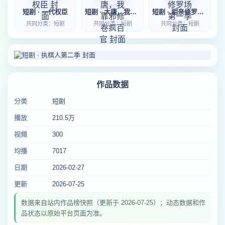
短剧 · 一代权臣
短剧 · 大唐，我靠邪修卷疯百官
短剧 · 相亲修罗场第一季
共同分类：短剧
共同分类：短剧
共同分类：短剧
作品数据
分类
短剧
播放
210.5万
视频
300
均播
7017
日期
2026-02-27
更新
2026-07-25
数据来自站内作品榜快照（更新于 2026-07-25）；动态数据和作
品状态以原始平台页面为准。