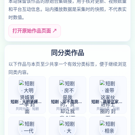
本站保留该作品的原始合集链接，用于核对更新、视频数量
和平台互动信息。站内播放数据是采集时的快照，不代表实
时数值。
打开原始作品页面 ↗
同分类作品
以下作品与本页至少共享一个有效分类标签，便于继续浏览
同类内容。
短剧 · 大明贤婿第一季
短剧 · 房不是我的，贷却让我背
短剧 · 谁带这家伙进修士圈的
共同分类：短剧
共同分类：短剧
共同分类：短剧