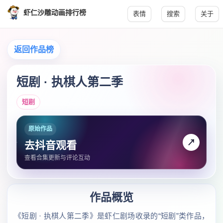
虾仁沙雕动画排行榜
表情
搜索
关于
返回作品榜
短剧 · 执棋人第二季
短剧
原始作品
↗
去抖音观看
查看合集更新与评论互动
作品概览
《短剧 · 执棋人第二季》是虾仁剧场收录的“短剧”类作品，