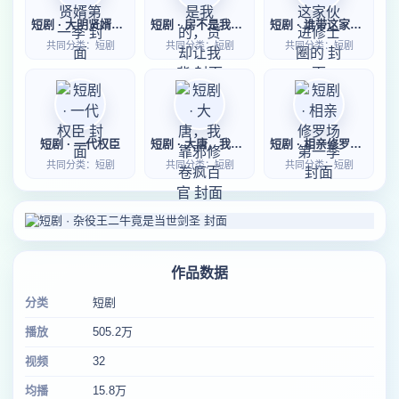
短剧 · 大明贤婿第一季
短剧 · 房不是我的，贷却让我背
短剧 · 谁带这家伙进修士圈的
共同分类：短剧
共同分类：短剧
共同分类：短剧
短剧 · 一代权臣
短剧 · 大唐，我靠邪修卷疯百官
短剧 · 相亲修罗场第一季
共同分类：短剧
共同分类：短剧
共同分类：短剧
作品数据
分类
短剧
播放
505.2万
视频
32
均播
15.8万