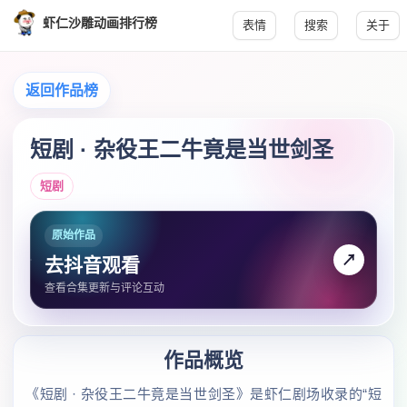
虾仁沙雕动画排行榜
表情
搜索
关于
返回作品榜
短剧 · 杂役王二牛竟是当世剑圣
短剧
原始作品
↗
去抖音观看
查看合集更新与评论互动
作品概览
《短剧 · 杂役王二牛竟是当世剑圣》是虾仁剧场收录的“短