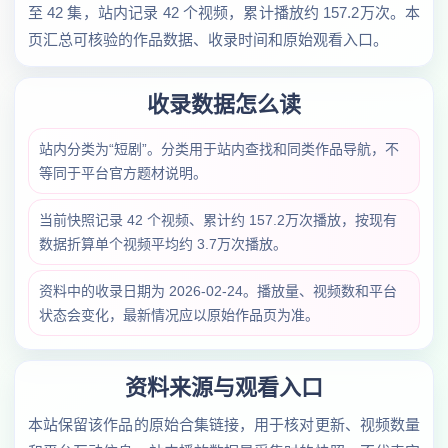
至 42 集，站内记录 42 个视频，累计播放约 157.2万次。本
页汇总可核验的作品数据、收录时间和原始观看入口。
收录数据怎么读
站内分类为“短剧”。分类用于站内查找和同类作品导航，不
等同于平台官方题材说明。
当前快照记录 42 个视频、累计约 157.2万次播放，按现有
数据折算单个视频平均约 3.7万次播放。
资料中的收录日期为 2026-02-24。播放量、视频数和平台
状态会变化，最新情况应以原始作品页为准。
资料来源与观看入口
本站保留该作品的原始合集链接，用于核对更新、视频数量