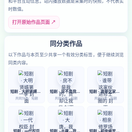
和平台互动信息。站内播放数据是采集时的快照，不代表实
时数值。
打开原始作品页面 ↗
同分类作品
以下作品与本页至少共享一个有效分类标签，便于继续浏览
同类内容。
短剧 · 大明贤婿第一季
短剧 · 房不是我的，贷却让我背
短剧 · 谁带这家伙进修士圈的
共同分类：短剧
共同分类：短剧
共同分类：短剧
短剧 · 一代权臣
短剧 · 大唐，我靠邪修卷疯百官
短剧 · 相亲修罗场第一季