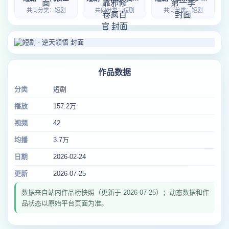
共同分类：短剧
共同分类：短剧
共同分类：短剧
作品数据
分类
短剧
播放
157.2万
视频
42
均播
3.7万
日期
2026-02-24
更新
2026-07-25
数据来自站内作品榜快照（更新于 2026-07-25）；动态数据和作
品状态以原始平台页面为准。