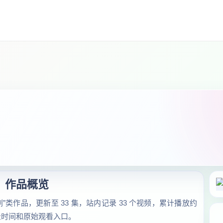
作品概览
”类作品，更新至 33 集，站内记录 33 个视频，累计播放约
录时间和原始观看入口。