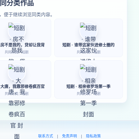
同分类作品
，便于继续浏览同类内容。
· 房不是我的，贷却让我背
短剧 · 谁带这家伙进修士圈的
共同分类：短剧
共同分类：短剧
· 大唐，我靠邪修卷疯百官
短剧 · 相亲修罗场第一季
共同分类：短剧
共同分类：短剧
联系方式
|
免责声明
|
隐私政策