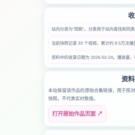
收
站内分类为“短剧”。分类用于站内查找和同
当前快照记录 33 个视频、累计约 8.5万次
资料中的收录日期为 2026-02-24。播
资料
本站保留该作品的原始合集链接，用于核
快照，不代表实时数值。
打开原始作品页面 ↗