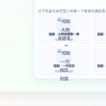
以下作品与本页至少共享一个有效分类标签
短剧 · 大明贤婿第一季
短剧 
共同分类：短剧
短剧 · 一代权臣
短剧 
共同分类：短剧