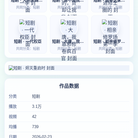
短剧 · 大明贤婿第一季
短剧 · 房不是我的，贷却让我背
短剧 · 谁带这家伙进修士圈的
共同分类：短剧
共同分类：短剧
共同分类：短剧
短剧 · 一代权臣
短剧 · 大唐，我靠邪修卷疯百官
短剧 · 相亲修罗场第一季
共同分类：短剧
共同分类：短剧
共同分类：短剧
作品数据
分类
短剧
播放
3.1万
视频
42
均播
739
日期
2026-02-23