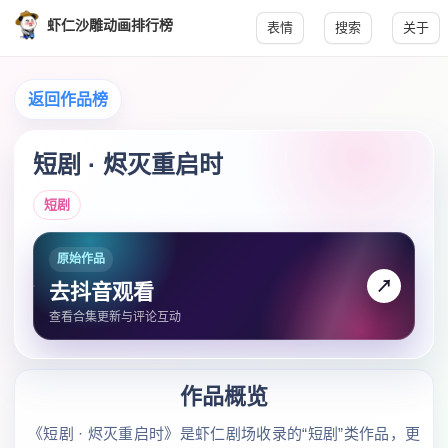
虾仁沙雕动画排行榜
表情
搜索
关于
返回作品榜
短剧 · 烬灭重启时
短剧
原始作品
↗
去抖音观看
查看合集更新与评论互动
作品概览
《短剧 · 烬灭重启时》是虾仁剧场收录的“短剧”类作品，更