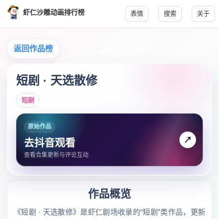
虾仁沙雕动画排行榜
表情
搜索
关于
返回作品榜
短剧 · 天选散修
短剧
原始作品
↗
去抖音观看
查看合集更新与评论互动
作品概览
《短剧 · 天选散修》是虾仁剧场收录的“短剧”类作品，更新