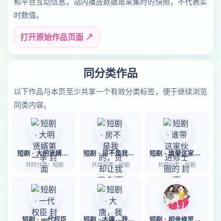
和平台互动信息。站内播放数据是采集时的快照，不代表实
时数值。
打开原始作品页面 ↗
同分类作品
以下作品与本页至少共享一个有效分类标签，便于继续浏览
同类内容。
短剧 · 大明贤婿第一季
短剧 · 房不是我的，贷却让我背
短剧 · 谁带这家伙进修士圈的
共同分类：短剧
共同分类：短剧
共同分类：短剧
短剧 · 一代权臣
短剧 · 大唐，我靠邪修卷疯百官
短剧 · 相亲修罗场第一季