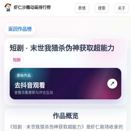
虾仁沙雕动画排行榜
表情
搜索
关于
返回作品榜
短剧 · 末世我猎杀伪神获取超能力
短剧
原始作品
↗
去抖音观看
查看合集更新与评论互动
作品概览
《短剧 · 末世我猎杀伪神获取超能力》是虾仁剧场收录的