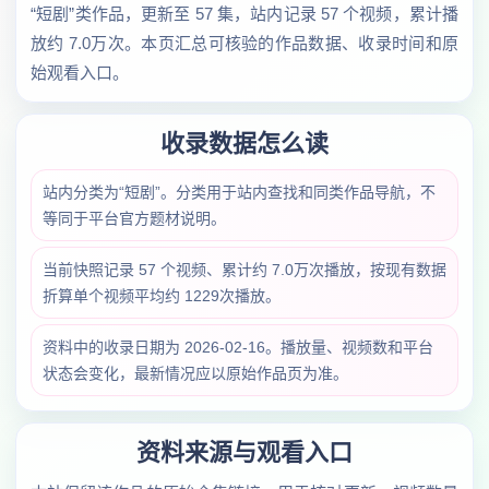
“短剧”类作品，更新至 57 集，站内记录 57 个视频，累计播
放约 7.0万次。本页汇总可核验的作品数据、收录时间和原
始观看入口。
收录数据怎么读
站内分类为“短剧”。分类用于站内查找和同类作品导航，不
等同于平台官方题材说明。
当前快照记录 57 个视频、累计约 7.0万次播放，按现有数据
折算单个视频平均约 1229次播放。
资料中的收录日期为 2026-02-16。播放量、视频数和平台
状态会变化，最新情况应以原始作品页为准。
资料来源与观看入口