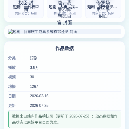
短剧 · 一代权臣
短剧 · 大唐，我靠邪修卷疯百官
短剧 · 相亲修罗场第一季
共同分类：短剧
共同分类：短剧
共同分类：短剧
作品数据
分类
短剧
播放
3.8万
视频
30
均播
1267
日期
2026-02-16
更新
2026-07-25
数据来自站内作品榜快照（更新于 2026-07-25）；动态数据和作
品状态以原始平台页面为准。