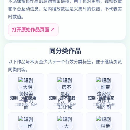
本站保留该作品的原始合集链接，用于核对更新、视频数量
和平台互动信息。站内播放数据是采集时的快照，不代表实
时数值。
打开原始作品页面 ↗
同分类作品
以下作品与本页至少共享一个有效分类标签，便于继续浏览
同类内容。
短剧 · 大明贤婿第一季
短剧 · 房不是我的，贷却让我背
短剧 · 谁带这家伙进修士圈的
共同分类：短剧
共同分类：短剧
共同分类：短剧