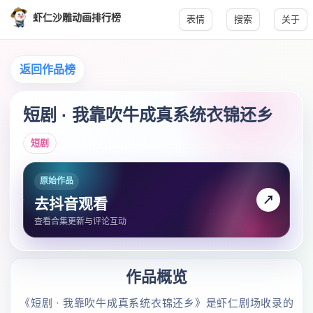
虾仁沙雕动画排行榜
表情
搜索
关于
返回作品榜
短剧 · 我靠吹牛成真系统衣锦还乡
短剧
原始作品
↗
去抖音观看
查看合集更新与评论互动
作品概览
《短剧 · 我靠吹牛成真系统衣锦还乡》是虾仁剧场收录的