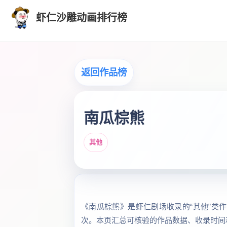
虾仁沙雕动画排行榜
返回作品榜
南瓜棕熊
其他
《南瓜棕熊》是虾仁剧场收录的“其他”类作品，
次。本页汇总可核验的作品数据、收录时间