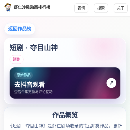
虾仁沙雕动画排行榜
表情
搜索
关于
返回作品榜
短剧 · 夺目山神
短剧
原始作品
↗
去抖音观看
查看合集更新与评论互动
作品概览
《短剧 · 夺目山神》是虾仁剧场收录的“短剧”类作品，更新