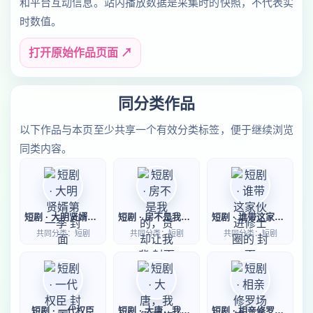
和平台互动信息。站内播放数据是采集时的快照，不代表实
时数值。
打开原始作品页面 ↗
同分类作品
以下作品与本页至少共享一个有效分类标签，便于继续浏览
同类内容。
短剧 · 大明贤婿第一季
短剧 · 房不是我的，贷却让我背
短剧 · 谁带这家伙进修士圈的
共同分类：短剧
共同分类：短剧
共同分类：短剧
短剧 · 一代权臣
短剧 · 大唐，我靠邪修卷疯百官
短剧 · 相亲修罗场第一季