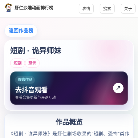
虾仁沙雕动画排行榜
表情
搜索
关于
返回作品榜
短剧 · 诡异师妹
短剧
恐怖
原始作品
↗
去抖音观看
查看合集更新与评论互动
作品概览
《短剧 · 诡异师妹》是虾仁剧场收录的“短剧、恐怖”类作