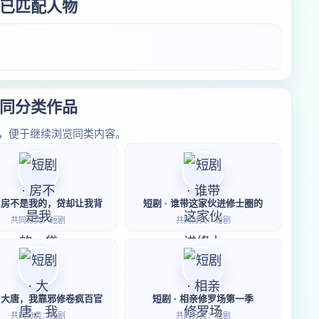
已匹配人物
同分类作品
，便于继续浏览同类内容。
· 房不是我的，贷却让我背
短剧 · 谁带这家伙进修士圈的
共同分类：短剧
共同分类：短剧
· 大唐，我靠邪修卷疯百官
短剧 · 相亲修罗场第一季
共同分类：短剧
共同分类：短剧