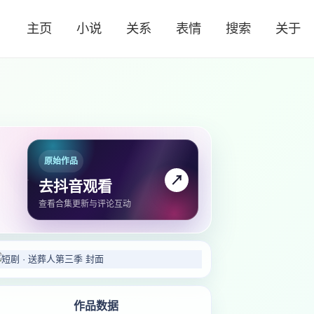
主页
小说
关系
表情
搜索
关于
原始作品
↗
去抖音观看
查看合集更新与评论互动
作品数据