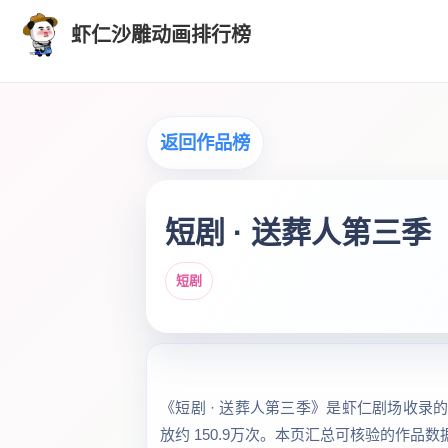
虾仁沙雕动画排行榜
返回作品榜
短剧 · 送葬人第三季
短剧
《短剧 · 送葬人第三季》是虾仁剧场收录的“
放约 150.9万次。本页汇总可核验的作品