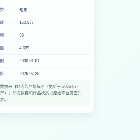
类
短剧
放
150.9万
频
38
播
4.0万
期
2000-01-01
新
2026-07-25
数据来自站内作品榜快照（更新于 2026-07-
25）；动态数据和作品状态以原始平台页面为
准。