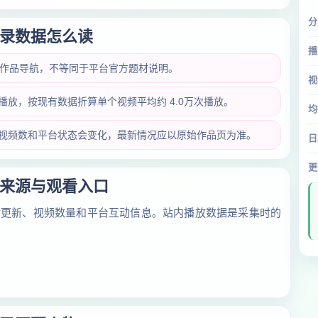
分
录数据怎么读
播
类作品导航，不等同于平台官方题材说明。
视
万次播放，按现有数据折算单个视频平均约 4.0万次播放。
均
放量、视频数和平台状态会变化，最新情况应以原始作品页为准。
日
更
来源与观看入口
对更新、视频数量和平台互动信息。站内播放数据是采集时的