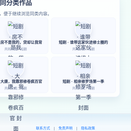
同分类作品
，便于继续浏览同类内容。
· 房不是我的，贷却让我背
短剧 · 谁带这家伙进修士圈的
共同分类：短剧
共同分类：短剧
· 大唐，我靠邪修卷疯百官
短剧 · 相亲修罗场第一季
共同分类：短剧
共同分类：短剧
联系方式
|
免责声明
|
隐私政策