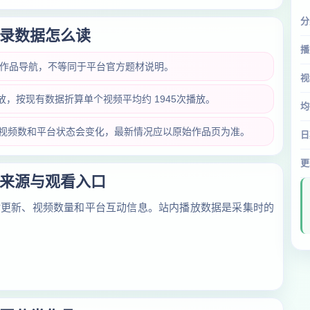
分
录数据怎么读
播
类作品导航，不等同于平台官方题材说明。
视
播放，按现有数据折算单个视频平均约 1945次播放。
均
放量、视频数和平台状态会变化，最新情况应以原始作品页为准。
日
更
来源与观看入口
对更新、视频数量和平台互动信息。站内播放数据是采集时的