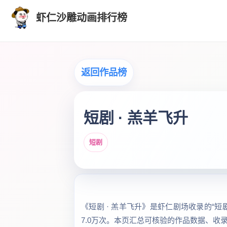
虾仁沙雕动画排行榜
返回作品榜
短剧 · 羔羊飞升
短剧
《短剧 · 羔羊飞升》是虾仁剧场收录的“短剧
7.0万次。本页汇总可核验的作品数据、收