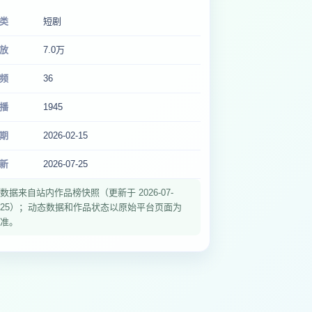
类
短剧
放
7.0万
频
36
播
1945
期
2026-02-15
新
2026-07-25
数据来自站内作品榜快照（更新于 2026-07-
25）；动态数据和作品状态以原始平台页面为
准。