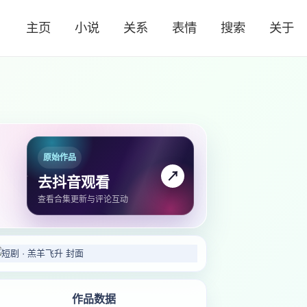
主页
小说
关系
表情
搜索
关于
原始作品
↗
去抖音观看
查看合集更新与评论互动
作品数据