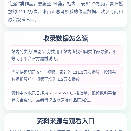
“短剧”类作品，更新至 94 集，站内记录 94 个视频，累计播
放约 111.2万次。本页汇总可核验的作品数据、收录时间和
原始观看入口。
收录数据怎么读
站内分类为“短剧”。分类用于站内查找和同类作品导航，不
等同于平台官方题材说明。
当前快照记录 94 个视频、累计约 111.2万次播放，按现有
数据折算单个视频平均约 1.2万次播放。
资料中的收录日期为 2026-02-19。播放量、视频数和平台
状态会变化，最新情况应以原始作品页为准。
资料来源与观看入口