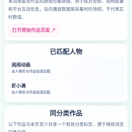
本站保留该作品的原始合集链接，用于核对更新、视频数量
和平台互动信息。站内播放数据是采集时的快照，不代表实
时数值。
打开原始作品页面 ↗
已匹配人物
阅阅动画
由人物名与作品信息匹配
虾小满
由人物名与作品信息匹配
同分类作品
以下作品与本页至少共享一个有效分类标签，便于继续浏览