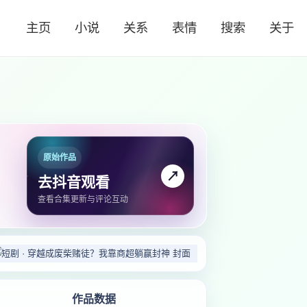
主页
小说
关系
表情
搜索
关于
原始作品
↗
去抖音观看
查看合集更新与评论互动
作品数据