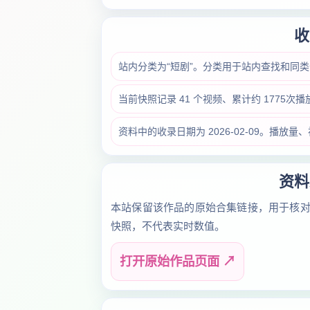
收
站内分类为“短剧”。分类用于站内查找和同
当前快照记录 41 个视频、累计约 1775
资料中的收录日期为 2026-02-09。播
资料
本站保留该作品的原始合集链接，用于核
快照，不代表实时数值。
打开原始作品页面 ↗