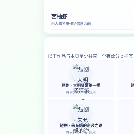
西柚虾
由人物名与作品信息匹配
以下作品与本页至少共享一个有效分类标签
短剧 · 大明贤婿第一季
共同分类：明、短剧
短剧 · 朱允熥的逆袭之路
共同分类：明、短剧