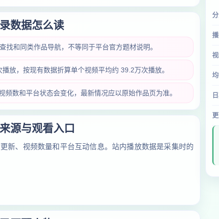
分
录数据怎么读
播
内查找和同类作品导航，不等同于平台官方题材说明。
视
0万次播放，按现有数据折算单个视频平均约 39.2万次播放。
均
放量、视频数和平台状态会变化，最新情况应以原始作品页为准。
日
更
来源与观看入口
对更新、视频数量和平台互动信息。站内播放数据是采集时的