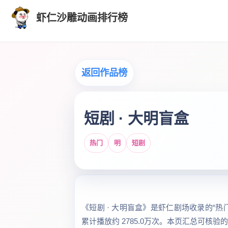
虾仁沙雕动画排行榜
返回作品榜
短剧 · 大明盲盒
热门
明
短剧
《短剧 · 大明盲盒》是虾仁剧场收录的“热门
累计播放约 2785.0万次。本页汇总可核