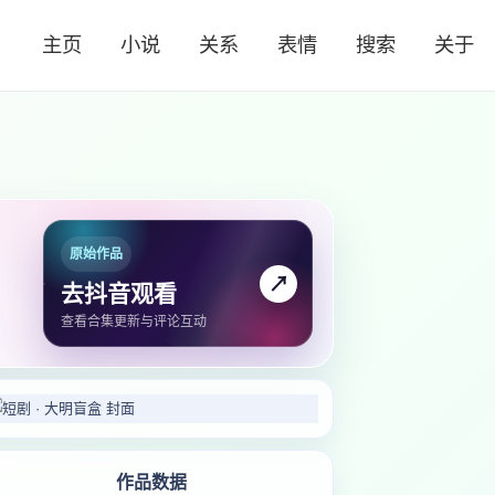
主页
小说
关系
表情
搜索
关于
原始作品
↗
去抖音观看
查看合集更新与评论互动
作品数据