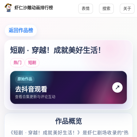
虾仁沙雕动画排行榜
表情
搜索
关于
返回作品榜
短剧 · 穿越！成就美好生活！
热门
短剧
原始作品
↗
去抖音观看
查看合集更新与评论互动
作品概览
《短剧 · 穿越！成就美好生活！》是虾仁剧场收录的“热