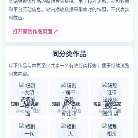
本站保留该作品的原始合集链接，用于核对更新、视频数量
和平台互动信息。站内播放数据是采集时的快照，不代表实
时数值。
打开原始作品页面 ↗
同分类作品
以下作品与本页至少共享一个有效分类标签，便于继续浏览
同类内容。
短剧 · 大明贤婿第一季
短剧 · 房不是我的，贷却让我背
短剧 · 谁带这家伙进修士圈的
共同分类：短剧
共同分类：短剧
共同分类：短剧