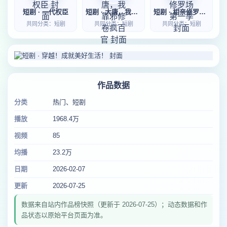
短剧 · 一代权臣
短剧 · 大唐，我靠邪修卷疯百官
短剧 · 相亲修罗场第一季
共同分类：短剧
共同分类：短剧
共同分类：短剧
作品数据
分类
热门、短剧
播放
1968.4万
视频
85
均播
23.2万
日期
2026-02-07
更新
2026-07-25
数据来自站内作品榜快照（更新于 2026-07-25）；动态数据和作
品状态以原始平台页面为准。