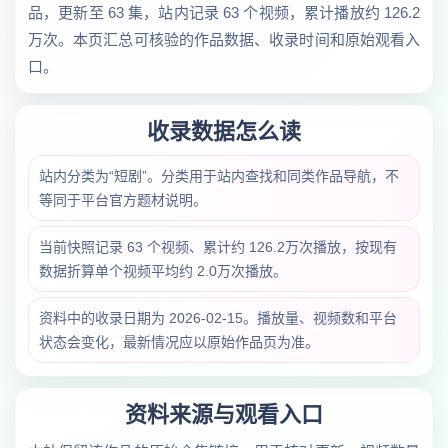
品，更新至 63 集，站内记录 63 个视频，累计播放约 126.2
万次。本页汇总可核验的作品数据、收录时间和原始观看入
口。
收录数据怎么读
站内分类为“短剧”。分类用于站内查找和同类作品导航，不
等同于平台官方题材说明。
当前快照记录 63 个视频、累计约 126.2万次播放，按现有
数据折算单个视频平均约 2.0万次播放。
资料中的收录日期为 2026-02-15。播放量、视频数和平台
状态会变化，最新情况应以原始作品页为准。
资料来源与观看入口