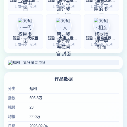
短剧 · 大明贤婿第一季
短剧 · 房不是我的，贷却让我背
短剧 · 谁带这家伙进修士圈的
共同分类：短剧
共同分类：短剧
共同分类：短剧
短剧 · 一代权臣
短剧 · 大唐，我靠邪修卷疯百官
短剧 · 相亲修罗场第一季
共同分类：短剧
共同分类：短剧
共同分类：短剧
作品数据
分类
短剧
播放
505.8万
视频
23
均播
22.0万
日期
2026-02-04