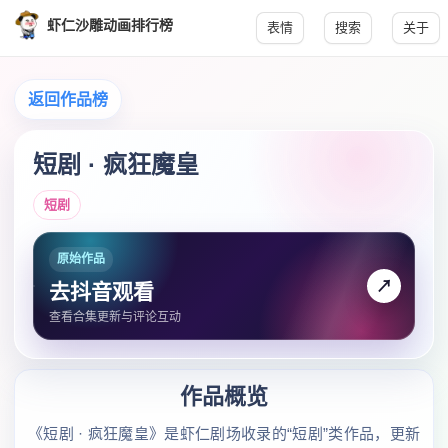
虾仁沙雕动画排行榜
表情
搜索
关于
返回作品榜
短剧 · 疯狂魔皇
短剧
原始作品
↗
去抖音观看
查看合集更新与评论互动
作品概览
《短剧 · 疯狂魔皇》是虾仁剧场收录的“短剧”类作品，更新