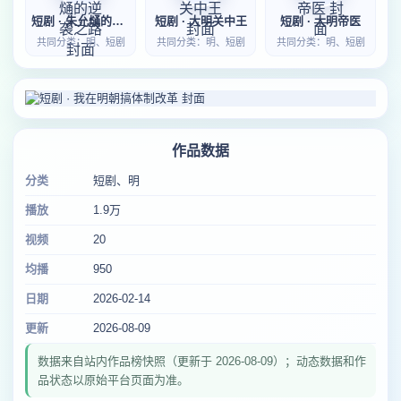
短剧 · 朱允熥的逆袭之路
短剧 · 大明关中王
短剧 · 大明帝医
共同分类：明、短剧
共同分类：明、短剧
共同分类：明、短剧
作品数据
分类
短剧、明
播放
1.9万
视频
20
均播
950
日期
2026-02-14
更新
2026-08-09
数据来自站内作品榜快照（更新于 2026-08-09）；动态数据和作
品状态以原始平台页面为准。