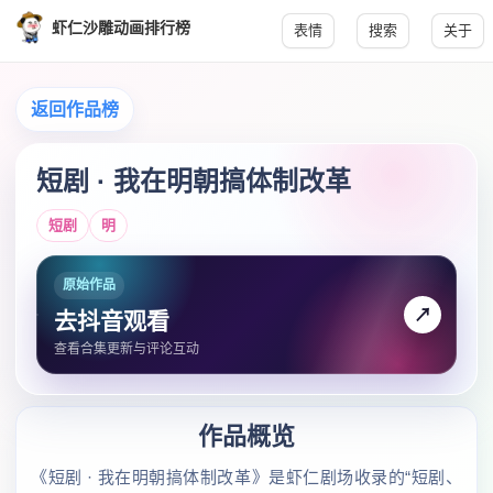
虾仁沙雕动画排行榜
表情
搜索
关于
返回作品榜
短剧 · 我在明朝搞体制改革
短剧
明
原始作品
↗
去抖音观看
查看合集更新与评论互动
作品概览
《短剧 · 我在明朝搞体制改革》是虾仁剧场收录的“短剧、