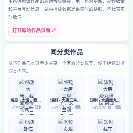
本站保留该作品的原始合集链接，用于核对更新、视频数量
和平台互动信息。站内播放数据是采集时的快照，不代表实
时数值。
打开原始作品页面 ↗
同分类作品
以下作品与本页至少共享一个有效分类标签，便于继续浏览
同类内容。
短剧 · 大唐，我靠邪修卷疯百官
短剧 · 大唐三皇子：父皇别急，我先落草为寇
短剧 · 大唐魔丸降世
共同分类：唐、短剧
共同分类：唐、短剧
共同分类：唐、短剧