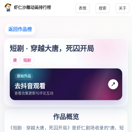
虾仁沙雕动画排行榜
表情
搜索
关于
返回作品榜
短剧 · 穿越大唐，死囚开局
唐
短剧
原始作品
↗
去抖音观看
查看合集更新与评论互动
作品概览
《短剧 · 穿越大唐，死囚开局》是虾仁剧场收录的“唐、短