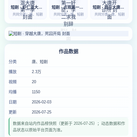
短剧 · 虾仁混大唐第一季
短剧 · 贞观第一奸臣，李二求我别辞职！
短剧 · 我在大唐开诊所
共同分类：唐、短剧
共同分类：唐、短剧
共同分类：唐、短剧
作品数据
分类
唐、短剧
播放
2.3万
视频
20
均播
1150
日期
2026-02-03
更新
2026-07-25
数据来自站内作品榜快照（更新于 2026-07-25）；动态数据和作
品状态以原始平台页面为准。