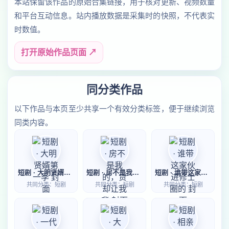
本站保留该作品的原始合集链接，用于核对更新、视频数量
和平台互动信息。站内播放数据是采集时的快照，不代表实
时数值。
打开原始作品页面 ↗
同分类作品
以下作品与本页至少共享一个有效分类标签，便于继续浏览
同类内容。
短剧 · 大明贤婿第一季
短剧 · 房不是我的，贷却让我背
短剧 · 谁带这家伙进修士圈的
共同分类：短剧
共同分类：短剧
共同分类：短剧