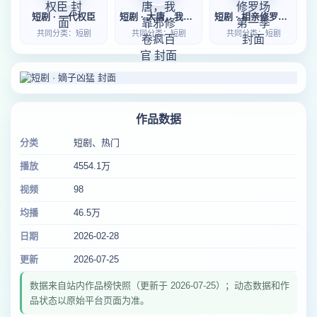
短剧 · 一代权臣
短剧 · 大唐，我靠邪修卷疯百官
短剧 · 相亲修罗场第一季
共同分类：短剧
共同分类：短剧
共同分类：短剧
作品数据
分类
短剧、热门
播放
4554.1万
视频
98
均播
46.5万
日期
2026-02-28
更新
2026-07-25
数据来自站内作品榜快照（更新于 2026-07-25）；动态数据和作
品状态以原始平台页面为准。