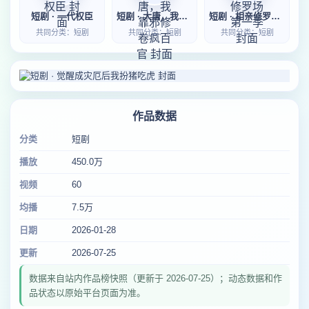
短剧 · 一代权臣
短剧 · 大唐，我靠邪修卷疯百官
短剧 · 相亲修罗场第一季
共同分类：短剧
共同分类：短剧
共同分类：短剧
作品数据
分类
短剧
播放
450.0万
视频
60
均播
7.5万
日期
2026-01-28
更新
2026-07-25
数据来自站内作品榜快照（更新于 2026-07-25）；动态数据和作
品状态以原始平台页面为准。