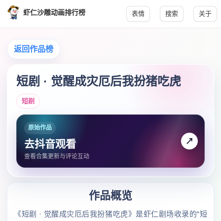
虾仁沙雕动画排行榜
表情
搜索
关于
返回作品榜
短剧 · 觉醒成灾厄后我扮猪吃虎
短剧
原始作品
↗
去抖音观看
查看合集更新与评论互动
作品概览
《短剧 · 觉醒成灾厄后我扮猪吃虎》是虾仁剧场收录的“短