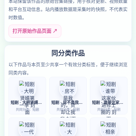
本站保留该作品的原始合集链接，用于核对更新、视频数量
和平台互动信息。站内播放数据是采集时的快照，不代表实
时数值。
打开原始作品页面 ↗
同分类作品
以下作品与本页至少共享一个有效分类标签，便于继续浏览
同类内容。
短剧 · 大明贤婿第一季
短剧 · 房不是我的，贷却让我背
短剧 · 谁带这家伙进修士圈的
共同分类：短剧
共同分类：短剧
共同分类：短剧