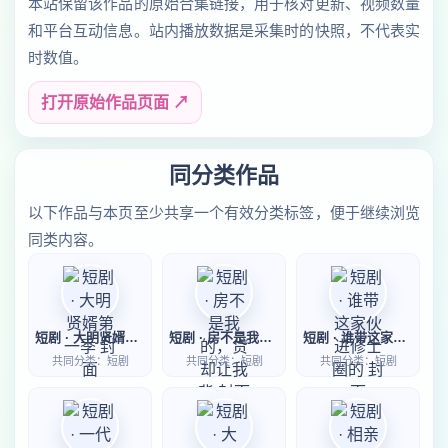
本站保留该作品的原始合集链接，用于核对更新、视频数量
和平台互动信息。站内播放数据是采集时的快照，不代表实
时数值。
打开原始作品页面 ↗
同分类作品
以下作品与本页至少共享一个有效分类标签，便于继续浏览
同类内容。
短剧 · 大明贤婿第一季
短剧 · 房不是我的，贷却让我背
短剧 · 谁带这家伙进修士圈的
共同分类：短剧
共同分类：短剧
共同分类：短剧