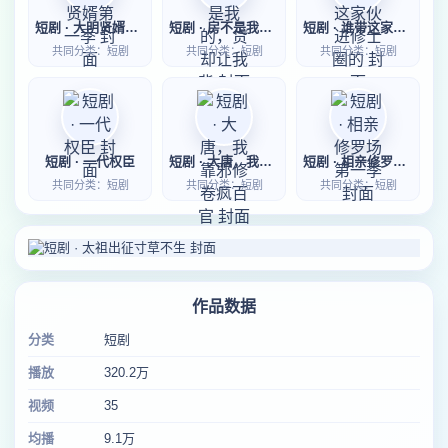
短剧 · 大明贤婿第一季
短剧 · 房不是我的，贷却让我背
短剧 · 谁带这家伙进修士圈的
共同分类：短剧
共同分类：短剧
共同分类：短剧
短剧 · 一代权臣
短剧 · 大唐，我靠邪修卷疯百官
短剧 · 相亲修罗场第一季
共同分类：短剧
共同分类：短剧
共同分类：短剧
作品数据
分类
短剧
播放
320.2万
视频
35
均播
9.1万