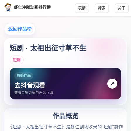
虾仁沙雕动画排行榜
表情
搜索
关于
返回作品榜
短剧 · 太祖出征寸草不生
短剧
原始作品
↗
去抖音观看
查看合集更新与评论互动
作品概览
《短剧 · 太祖出征寸草不生》是虾仁剧场收录的“短剧”类作