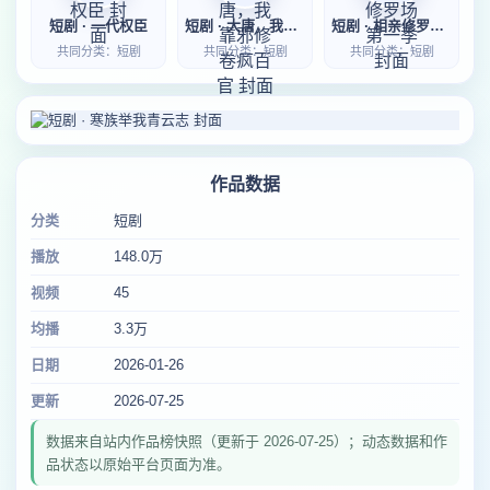
短剧 · 一代权臣
短剧 · 大唐，我靠邪修卷疯百官
短剧 · 相亲修罗场第一季
共同分类：短剧
共同分类：短剧
共同分类：短剧
作品数据
分类
短剧
播放
148.0万
视频
45
均播
3.3万
日期
2026-01-26
更新
2026-07-25
数据来自站内作品榜快照（更新于 2026-07-25）；动态数据和作
品状态以原始平台页面为准。