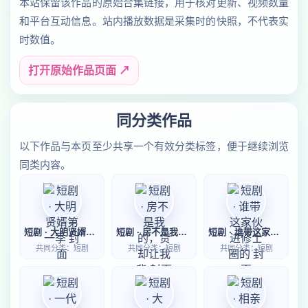
本站保留该作品的原始合集链接，用于核对更新、视频数量
和平台互动信息。站内播放数据是采集时的快照，不代表实
时数值。
打开原始作品页面 ↗
同分类作品
以下作品与本页至少共享一个有效分类标签，便于继续浏览
同类内容。
短剧 · 大明贤婿第一季
短剧 · 房不是我的，贷却让我背
短剧 · 谁带这家伙进修士圈的
共同分类：短剧
共同分类：短剧
共同分类：短剧